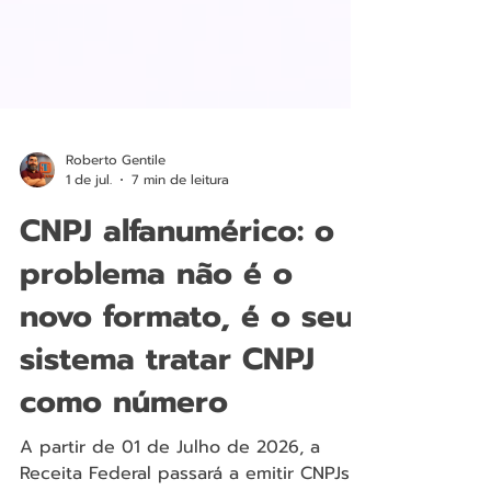
Roberto Gentile
1 de jul.
7 min de leitura
CNPJ alfanumérico: o
problema não é o
novo formato, é o seu
sistema tratar CNPJ
como número