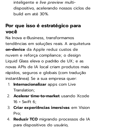
inteligente e 
live preview
 multi-
dispositivo, acelerando nossos ciclos de 
build em até 30%.
Por que isso é estratégico para 
você
Na Inova e-Business, transformamos 
tendências em soluções reais. A arquitetura 
on-device
 da Apple reduz custos de 
nuvem e reforça compliance; o design 
Liquid Glass eleva o padrão de UX; e as 
novas APIs de IA local criam produtos mais 
rápidos, seguros e globais (com tradução 
instantânea). Se a sua empresa quer:
Internacionalizar
 apps com Live 
Translation;
Acelerar time-to-market
 usando Xcode 
16 + Swift 6;
Criar experiências imersivas
 em Vision 
Pro;
Reduzir TCO
 migrando processos de IA 
para dispositivos do usuário,