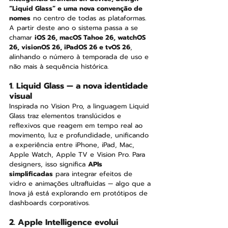
“Liquid Glass” e uma nova convenção de 
nomes
 no centro de todas as plataformas. 
A partir deste ano o sistema passa a se 
chamar 
iOS 26, macOS Tahoe 26, watchOS 
26, visionOS 26, iPadOS 26 e tvOS 26
, 
alinhando o número à temporada de uso e 
não mais à sequência histórica.
1. Liquid Glass — a nova identidade 
visual
Inspirada no Vision Pro, a linguagem Liquid 
Glass traz elementos translúcidos e 
reflexivos que reagem em tempo real ao 
movimento, luz e profundidade, unificando 
a experiência entre iPhone, iPad, Mac, 
Apple Watch, Apple TV e Vision Pro. Para 
designers, isso significa 
APIs 
simplificadas
 para integrar efeitos de 
vidro e animações ultrafluidas — algo que a 
Inova já está explorando em protótipos de 
dashboards corporativos.
2. Apple Intelligence evolui