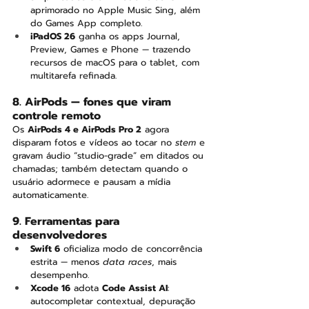
aprimorado no Apple Music Sing, além 
do Games App completo.
iPadOS 26
 ganha os apps Journal, 
Preview, Games e Phone — trazendo 
recursos de macOS para o tablet, com 
multitarefa refinada.
8. AirPods — fones que viram 
controle remoto
Os 
AirPods 4 e AirPods Pro 2
 agora 
disparam fotos e vídeos ao tocar no 
stem
 e 
gravam áudio “studio-grade” em ditados ou 
chamadas; também detectam quando o 
usuário adormece e pausam a mídia 
automaticamente.
9. Ferramentas para 
desenvolvedores
Swift 6
 oficializa modo de concorrência 
estrita — menos 
data races
, mais 
desempenho.
Xcode 16
 adota 
Code Assist AI
: 
autocompletar contextual, depuração 