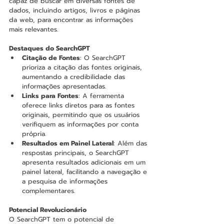
capaz de buscar em diversas fontes de 
dados, incluindo artigos, livros e páginas 
da web, para encontrar as informações 
mais relevantes.
Destaques do SearchGPT
Citação de Fontes
: O SearchGPT 
prioriza a citação das fontes originais, 
aumentando a credibilidade das 
informações apresentadas.
Links para Fontes
: A ferramenta 
oferece links diretos para as fontes 
originais, permitindo que os usuários 
verifiquem as informações por conta 
própria.
Resultados em Painel Lateral
: Além das 
respostas principais, o SearchGPT 
apresenta resultados adicionais em um 
painel lateral, facilitando a navegação e 
a pesquisa de informações 
complementares.
Potencial Revolucionário
O SearchGPT tem o potencial de 