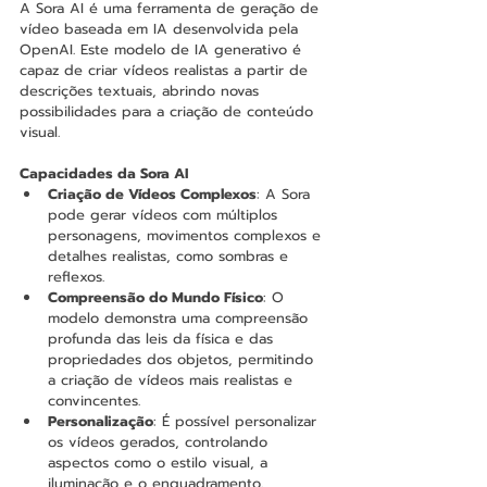
A Sora AI é uma ferramenta de geração de 
vídeo baseada em IA desenvolvida pela 
OpenAI. Este modelo de IA generativo é 
capaz de criar vídeos realistas a partir de 
descrições textuais, abrindo novas 
possibilidades para a criação de conteúdo 
visual.
Capacidades da Sora AI
Criação de Vídeos Complexos
: A Sora 
pode gerar vídeos com múltiplos 
personagens, movimentos complexos e 
detalhes realistas, como sombras e 
reflexos.
Compreensão do Mundo Físico
: O 
modelo demonstra uma compreensão 
profunda das leis da física e das 
propriedades dos objetos, permitindo 
a criação de vídeos mais realistas e 
convincentes.
Personalização
: É possível personalizar 
os vídeos gerados, controlando 
aspectos como o estilo visual, a 
iluminação e o enquadramento.