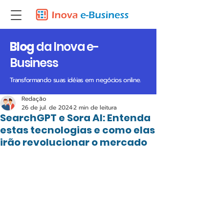
Blog
da Inova e-
Business
Transformando suas idéias em negócios online.
Redação
26 de jul. de 2024
2 min de leitura
SearchGPT e Sora AI: Entenda
estas tecnologias e como elas
irão revolucionar o mercado