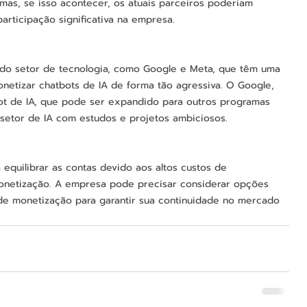
as, se isso acontecer, os atuais parceiros poderiam 
articipação significativa na empresa.
do setor de tecnologia, como Google e Meta, que têm uma 
onetizar chatbots de IA de forma tão agressiva. O Google, 
ot de IA, que pode ser expandido para outros programas 
etor de IA com estudos e projetos ambiciosos.
 equilibrar as contas devido aos altos custos de 
onetização. A empresa pode precisar considerar opções 
 de monetização para garantir sua continuidade no mercado 