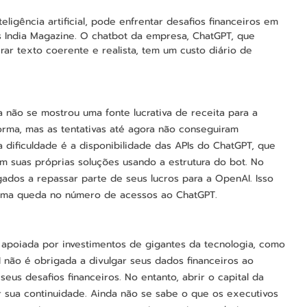
ligência artificial, pode enfrentar desafios financeiros em 
s India Magazine. O chatbot da empresa, ChatGPT, que 
ar texto coerente e realista, tem um custo diário de 
 não se mostrou uma fonte lucrativa de receita para a 
rma, mas as tentativas até agora não conseguiram 
a dificuldade é a disponibilidade das APIs do ChatGPT, que 
 suas próprias soluções usando a estrutura do bot. No 
ados a repassar parte de seus lucros para a OpenAI. Isso 
 uma queda no número de acessos ao ChatGPT.
apoiada por investimentos de gigantes da tecnologia, como 
não é obrigada a divulgar seus dados financeiros ao 
 seus desafios financeiros. No entanto, abrir o capital da 
 sua continuidade. Ainda não se sabe o que os executivos 