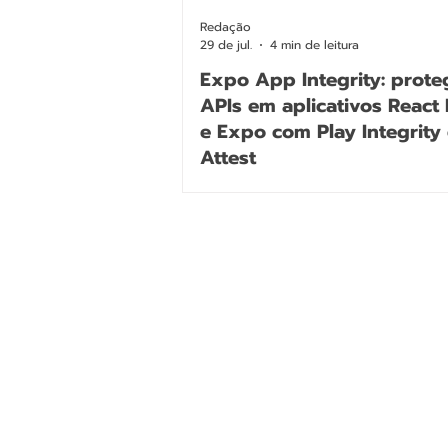
Redação
29 de jul.
4 min de leitura
Expo App Integrity: prot
APIs em aplicativos React 
e Expo com Play Integrity
Attest