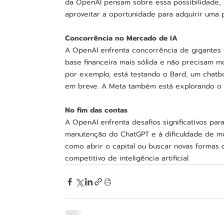
da OpenAI pensam sobre essa possibilidade, m
aproveitar a oportunidade para adquirir uma p
Concorrência no Mercado de IA
A OpenAI enfrenta concorrência de gigantes 
base financeira mais sólida e não precisam m
por exemplo, está testando o Bard, um chatb
em breve. A Meta também está explorando o s
No fim das contas
A OpenAI enfrenta desafios significativos para
manutenção do ChatGPT e à dificuldade de m
como abrir o capital ou buscar novas formas
competitivo de inteligência artificial.