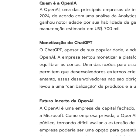
Quem é a OpenIA
A OpenAI, uma das principais empresas de inte
2024, de acordo com uma análise da Analytic
ganhou notoriedade por sua habilidade de ger
manutenção estimado em US$ 700 mil.
Monetização do ChatGPT
O ChatGPT, apesar de sua popularidade, ainda
OpenAI. A empresa tentou monetizar a platafo
equilibrar as contas. Uma das razões para ess
permitem que desenvolvedores externos criem
entanto, esses desenvolvedores não são obrig
levou a uma "canibalização" de produtos e a
Futuro Incerto da OpenAI
A OpenAI é uma empresa de capital fechado, 
a Microsoft. Como empresa privada, a OpenAI 
público, tornando difícil avaliar a extensão de
empresa poderia ser uma opção para garantir