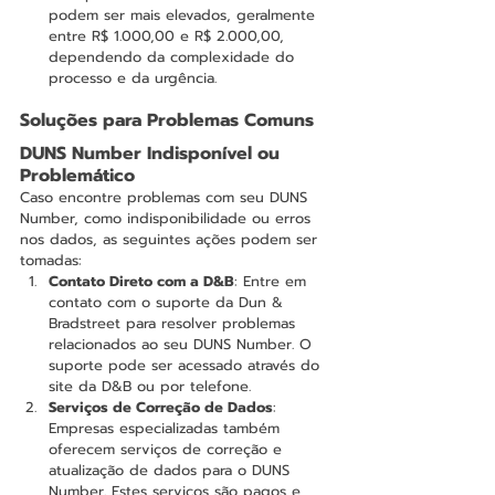
podem ser mais elevados, geralmente 
entre R$ 1.000,00 e R$ 2.000,00, 
dependendo da complexidade do 
processo e da urgência.
Soluções para Problemas Comuns
DUNS Number Indisponível ou 
Problemático
Caso encontre problemas com seu DUNS 
Number, como indisponibilidade ou erros 
nos dados, as seguintes ações podem ser 
tomadas:
Contato Direto com a D&B
: Entre em 
contato com o suporte da Dun & 
Bradstreet para resolver problemas 
relacionados ao seu DUNS Number. O 
suporte pode ser acessado através do 
site da D&B ou por telefone.
Serviços de Correção de Dados
: 
Empresas especializadas também 
oferecem serviços de correção e 
atualização de dados para o DUNS 
Number. Estes serviços são pagos e 