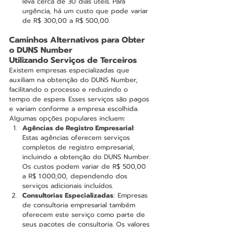
leva cerca de 30 dias úteis. Para 
urgência, há um custo que pode variar 
de R$ 300,00 a R$ 500,00.
Caminhos Alternativos para Obter 
o DUNS Number
Utilizando Serviços de Terceiros
Existem empresas especializadas que 
auxiliam na obtenção do DUNS Number, 
facilitando o processo e reduzindo o 
tempo de espera. Esses serviços são pagos 
e variam conforme a empresa escolhida. 
Algumas opções populares incluem:
Agências de Registro Empresarial
: 
Estas agências oferecem serviços 
completos de registro empresarial, 
incluindo a obtenção do DUNS Number. 
Os custos podem variar de R$ 500,00 
a R$ 1.000,00, dependendo dos 
serviços adicionais incluídos.
Consultorias Especializadas
: Empresas 
de consultoria empresarial também 
oferecem este serviço como parte de 
seus pacotes de consultoria. Os valores 