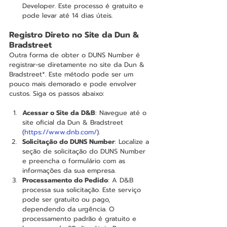
Developer. Este processo é gratuito e 
pode levar até 14 dias úteis.
Registro Direto no Site da Dun & 
Bradstreet
Outra forma de obter o DUNS Number é 
registrar-se diretamente no site da Dun & 
Bradstreet*. Este método pode ser um 
pouco mais demorado e pode envolver 
custos. Siga os passos abaixo:
Acessar o Site da D&B
: Navegue até o 
site oficial da Dun & Bradstreet 
(
https://www.dnb.com/
).
Solicitação do DUNS Number
: Localize a 
seção de solicitação do DUNS Number 
e preencha o formulário com as 
informações da sua empresa.
Processamento do Pedido
: A D&B 
processa sua solicitação. Este serviço 
pode ser gratuito ou pago, 
dependendo da urgência. O 
processamento padrão é gratuito e 