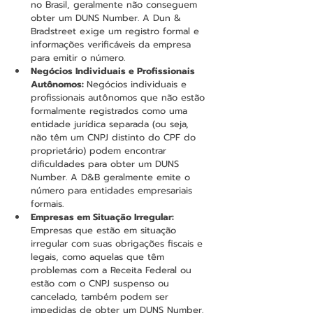
no Brasil, geralmente não conseguem 
obter um DUNS Number. A Dun & 
Bradstreet exige um registro formal e 
informações verificáveis da empresa 
para emitir o número.
Negócios Individuais e Profissionais 
Autônomos: 
Negócios individuais e 
profissionais autônomos que não estão 
formalmente registrados como uma 
entidade jurídica separada (ou seja, 
não têm um CNPJ distinto do CPF do 
proprietário) podem encontrar 
dificuldades para obter um DUNS 
Number. A D&B geralmente emite o 
número para entidades empresariais 
formais.
Empresas em Situação Irregular: 
Empresas que estão em situação 
irregular com suas obrigações fiscais e 
legais, como aquelas que têm 
problemas com a Receita Federal ou 
estão com o CNPJ suspenso ou 
cancelado, também podem ser 
impedidas de obter um DUNS Number. 