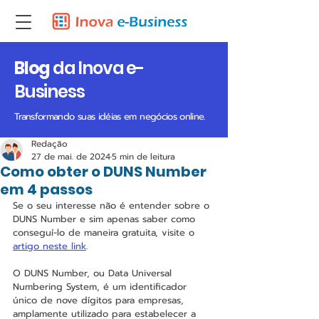
Blog
da Inova e-
Business
Transformando suas idéias em negócios online.
Redação
27 de mai. de 2024
5 min de leitura
Como obter o DUNS Number
em 4 passos
Se o seu interesse não é entender sobre o 
DUNS Number e sim apenas saber como 
conseguí-lo de maneira gratuita, visite o 
artigo neste link
.
O DUNS Number, ou Data Universal 
Numbering System, é um identificador 
único de nove dígitos para empresas, 
amplamente utilizado para estabelecer a 