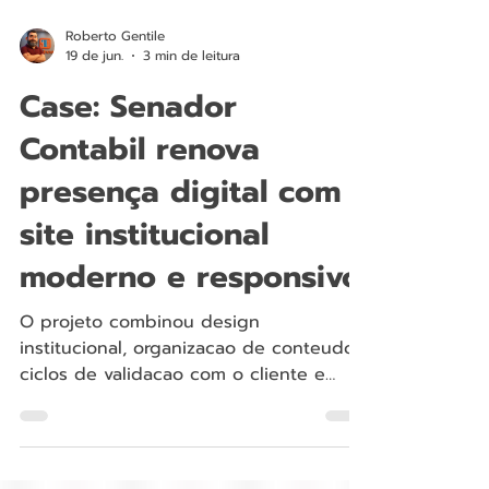
Roberto Gentile
19 de jun.
3 min de leitura
Case: Senador
Contabil renova
presença digital com
site institucional
moderno e responsivo
O projeto combinou design
institucional, organizacao de conteudo,
ciclos de validacao com o cliente e
ajustes finos de experiencia em