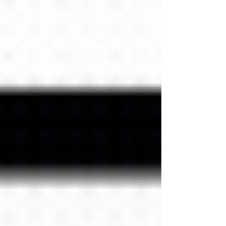
desktop e mobile. Ao final, a Senador
recebeu um site mais moderno,
alinhado a sua reputacao e preparado
para evoluir com conteudos, noticias e
atualizacoes de informacao.