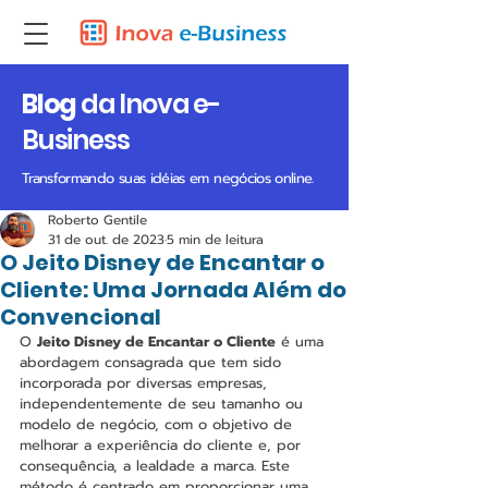
Blog
da Inova e-
Business
Transformando suas idéias em negócios online.
Roberto Gentile
31 de out. de 2023
5 min de leitura
O Jeito Disney de Encantar o
Cliente: Uma Jornada Além do
Convencional
O 
Jeito Disney de Encantar o Cliente
 é uma 
abordagem consagrada que tem sido 
incorporada por diversas empresas, 
independentemente de seu tamanho ou 
modelo de negócio, com o objetivo de 
melhorar a experiência do cliente e, por 
consequência, a lealdade a marca​. Este 
método é centrado em proporcionar uma 