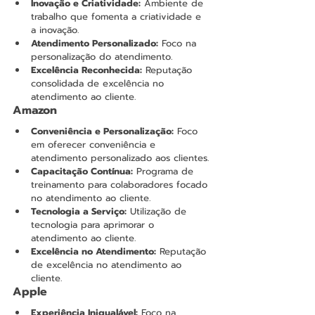
Inovação e Criatividade:
 Ambiente de 
trabalho que fomenta a criatividade e 
a inovação.
Atendimento Personalizado:
 Foco na 
personalização do atendimento.
Excelência Reconhecida:
 Reputação 
consolidada de excelência no 
atendimento ao cliente.
Amazon
Conveniência e Personalização:
 Foco 
em oferecer conveniência e 
atendimento personalizado aos clientes.
Capacitação Contínua:
 Programa de 
treinamento para colaboradores focado 
no atendimento ao cliente.
Tecnologia a Serviço:
 Utilização de 
tecnologia para aprimorar o 
atendimento ao cliente.
Excelência no Atendimento:
 Reputação 
de excelência no atendimento ao 
cliente.
Apple
Experiência Inigualável:
 Foco na 