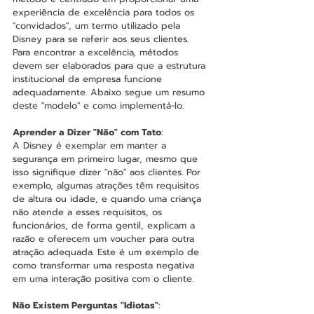
experiência de excelência para todos os 
"convidados", um termo utilizado pela 
Disney para se referir aos seus clientes​. 
Para encontrar a excelência, métodos 
devem ser elaborados para que a estrutura 
institucional da empresa funcione 
adequadamente. Abaixo segue um resumo 
deste "modelo" e como implementá-lo.
Aprender a Dizer "Não" com Tato
:
A Disney é exemplar em manter a 
segurança em primeiro lugar, mesmo que 
isso signifique dizer "não" aos clientes. Por 
exemplo, algumas atrações têm requisitos 
de altura ou idade, e quando uma criança 
não atende a esses requisitos, os 
funcionários, de forma gentil, explicam a 
razão e oferecem um voucher para outra 
atração adequada. Este é um exemplo de 
como transformar uma resposta negativa 
em uma interação positiva com o cliente​.
Não Existem Perguntas "Idiotas"
: