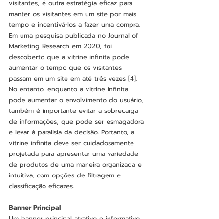
visitantes, é outra estratégia eficaz para 
manter os visitantes em um site por mais 
tempo e incentivá-los a fazer uma compra. 
Em uma pesquisa publicada no Journal of 
Marketing Research em 2020, foi 
descoberto que a vitrine infinita pode 
aumentar o tempo que os visitantes 
passam em um site em até três vezes [4].
No entanto, enquanto a vitrine infinita 
pode aumentar o envolvimento do usuário, 
também é importante evitar a sobrecarga 
de informações, que pode ser esmagadora 
e levar à paralisia da decisão. Portanto, a 
vitrine infinita deve ser cuidadosamente 
projetada para apresentar uma variedade 
de produtos de uma maneira organizada e 
intuitiva, com opções de filtragem e 
classificação eficazes.
Banner Principal
Um banner principal atrativo e informativo 