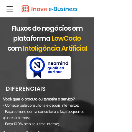
Fluxos de negócios
em
plataforma
LowCode
com
Inteligência
Artificial
DIFERENCIAIS
Você quer o produto ou também o serviço?
- Comece pela consultoria e depois internalize;
- Faça sempre com a consultoria e faça pequenos
ajustes internos;
- Faça 100% pelo seu time interno;