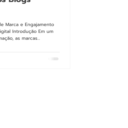
de Marca e Engajamento
gital Introdução Em um
ação, as marcas...