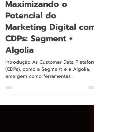
Redação
29 de dez. de 2023
5 min de leitura
Maximizando o
Potencial do
Marketing Digital com
CDPs: Segment +
Algolia
Introdução As Customer Data Plataforms
(CDPs), como a Segment e a Algolia,
emergem como ferramentas
indispensáveis na necessidade de um...