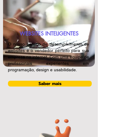
WEBSITES INTELIGENTES
O nosso serviço de desenvolvimento de
websites é o vendedor perfeito para sua
empresa na internet. Com uma equipe de
profissionais experientes em
programação, design e usabilidade.
Saber mais