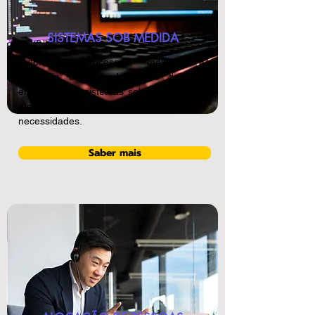
SISTEMAS SOB MEDIDA
Automatize processos, melhore a
eficiência e a produtividade da sua
empresa com sistemas sob medida, que
atendem exatamente às suas
necessidades.
Saber mais