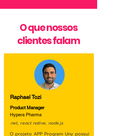
O que nossos
clientes falam
Raphael Tozi
Product Manager
Hypera Pharma
.net, react native, node.js
O projeto APP Program Uny possui