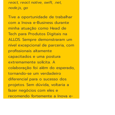
react, react native, swift, .net,
node.js, go
Tive a oportunidade de trabalhar
com a Inova e-Business durante
minha atuação como Head de
Tech para Produtos Digitais na
ALLOS. Sempre demonstraram um
nível excepcional de parceria, com
profissionais altamente
capacitados e uma postura
extremamente solícita. A
colaboração foi além do esperado,
tornando-se um verdadeiro
diferencial para o sucesso dos
projetos. Sem dúvida, voltaria a
fazer negócios com eles e
recomendo fortemente a Inova e-
Business para qualquer empresa
que busque excelência e
comprometimento.