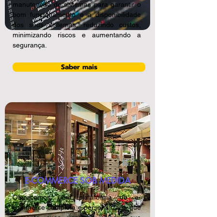
manutenção de sistemas para garantir o
bom funcionamento e a disponibilidade
dos seus sistemas, reduzindo custos,
minimizando riscos e aumentando a
segurança.
Saber mais
E-COMMERCE SOB MEDIDA
Oferecemos uma plataforma de e-
commerce completa e personalizada que