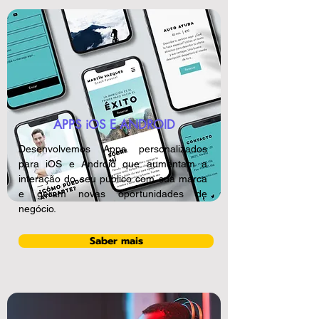
APPS iOS E ANDROID
Desenvolvemos Apps personalizados
para iOS e Android que aumentam a
interação do seu público com sua marca
e geram novas oportunidades de
negócio.
Saber mais