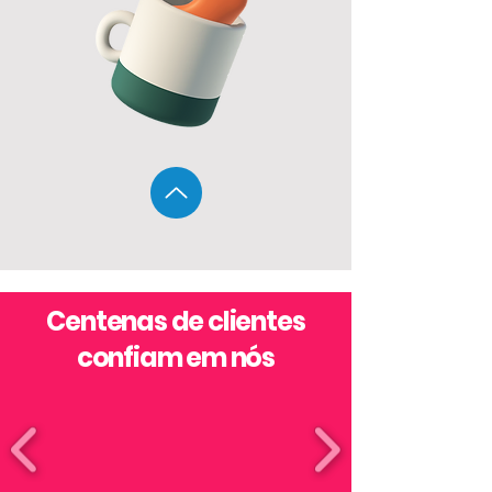
Centenas de clientes
confiam em nós