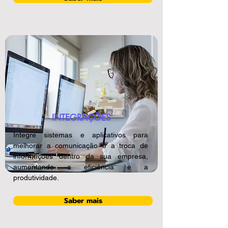
INTEGRAÇÕES
Integre sistemas e aplicativos para
melhorar a comunicação e a troca de
informações dentro da sua empresa,
aumentando a eficiência e a
produtividade.
Saber mais