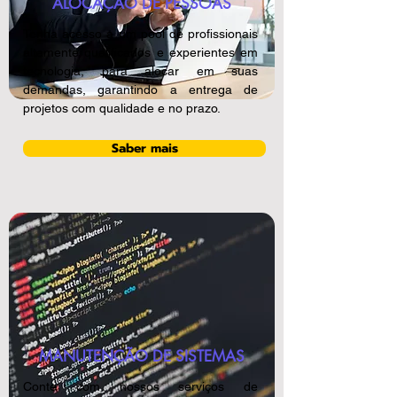
ALOCAÇÃO DE PESSOAS
Tenha acesso a um pool de profissionais
altamente qualificados e experientes em
tecnologia, para alocar em suas
demandas, garantindo a entrega de
projetos com qualidade e no prazo.
Saber mais
MANUTENÇÃO DE SISTEMAS
Conte com nossos serviços de