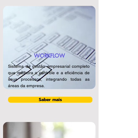
WORKFLOW
Sistema de gestão empresarial completo
que melhora o controle e a eficiência de
seus processos, integrando todas as
áreas da empresa.
Saber mais